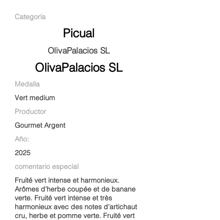
Categoría
Picual
OlivaPalacios SL
OlivaPalacios SL
Medalla
Vert medium
Productor
Gourmet Argent
Año:
2025
comentario especial
Fruité vert intense et harmonieux.
Arômes d'herbe coupée et de banane
verte. Fruité vert intense et très
harmonieux avec des notes d'artichaut
cru, herbe et pomme verte. Fruité vert