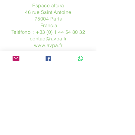
Espace altura
46 rue Saint Antoine
75004 París
​ Francia
Teléfono. :
+33 (0) 1 44 54 80 32
contact@avpa.fr
www.avpa.fr
Mandanos un mensaje