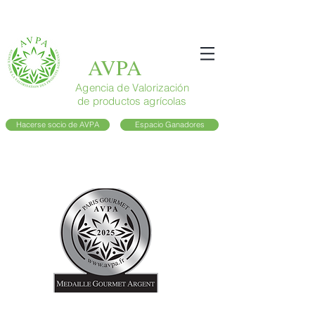
AVPA
Agencia de Valorización
de productos agrícolas
Hacerse socio de AVPA
Espacio Ganadores