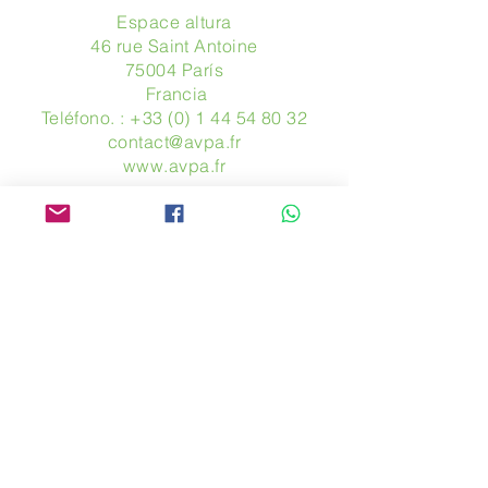
Espace altura
46 rue Saint Antoine
75004 París
​ Francia
Teléfono. :
+33 (0) 1 44 54 80 32
contact@avpa.fr
www.avpa.fr
Mandanos un mensaje