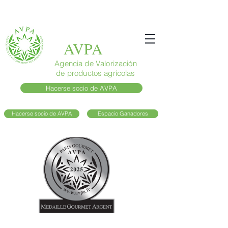
AVPA
Agencia de Valorización
de productos agrícolas
Hacerse socio de AVPA
Hacerse socio de AVPA
Espacio Ganadores