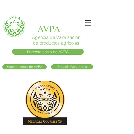
AVPA
Agencia de Valorización
de productos agrícolas
Hacerse socio de AVPA
Hacerse socio de AVPA
Espacio Ganadores