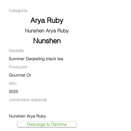
Categoría
Arya Ruby
Nunshen Arya Ruby
Nunshen
Medalla
Summer Darjeeling black tea
Productor
Gourmet Or
Año:
2025
comentario especial
Nunshen Arya Ruby
Descarga tu Diploma