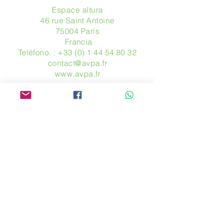
Espace altura
46 rue Saint Antoine
75004 París
​ Francia
Teléfono. :
+33 (0) 1 44 54 80 32
contact@avpa.fr
www.avpa.fr
Mandanos un mensaje