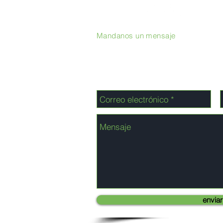
Mandanos un mensaje
enviar