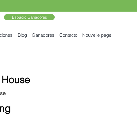
Espacio Ganadores
ciones
Blog
Ganadores
Contacto
Nouvelle page
a House
use
ong