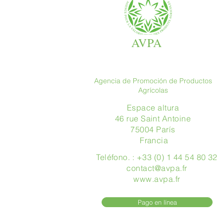
AVPA
Agencia de Promoción de Productos
Agrícolas
Espace altura
46 rue Saint Antoine
75004 París
​ Francia
Teléfono. : +33 (0) 1 44 54 80 32
contact@avpa.fr
www.avpa.fr
Pago en línea