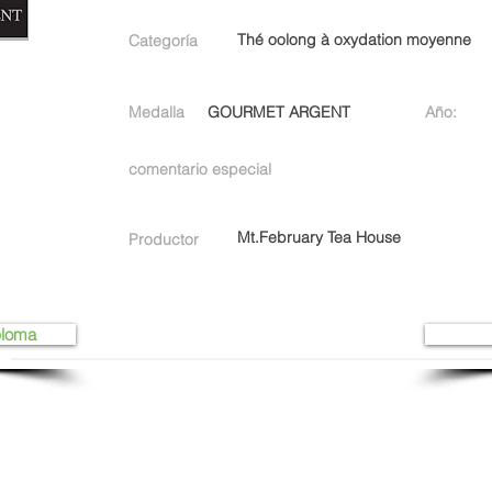
Thé oolong à oxydation moyenne
Categoría
Medalla
GOURMET ARGENT
Año:
comentario especial
Mt.February Tea House
Productor
ploma