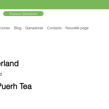
Espacio Ganadores
ciones
Blog
Ganadores
Contacto
Nouvelle page
rland
d
Puerh Tea