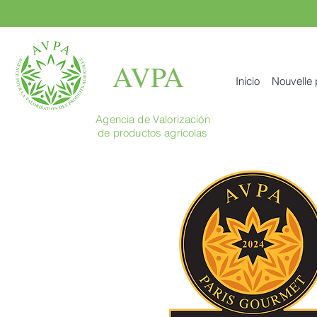
AVPA
Inicio
Nouvelle
Agencia de Valorización
de productos agrícolas