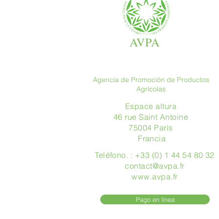
AVPA
Agencia de Promoción de Productos
Agrícolas
Espace altura
46 rue Saint Antoine
75004 París
​ Francia
Teléfono. : +33 (0) 1 44 54 80 32
contact@avpa.fr
www.avpa.fr
Pago en línea