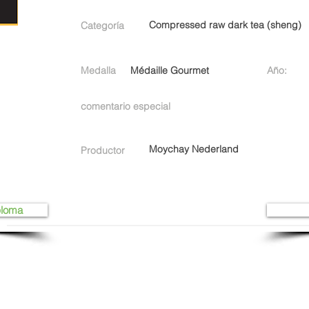
Compressed raw dark tea (sheng)
Categoría
Medalla
Médaille Gourmet
Año:
comentario especial
Moychay Nederland
Productor
ploma