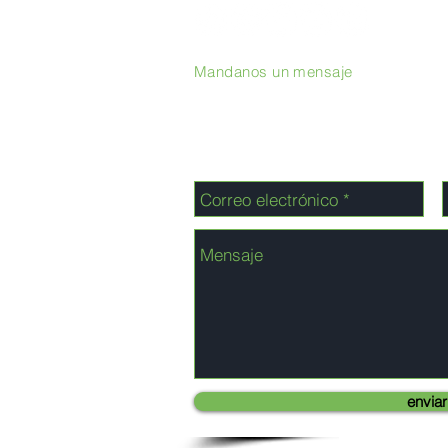
Mandanos un mensaje
enviar