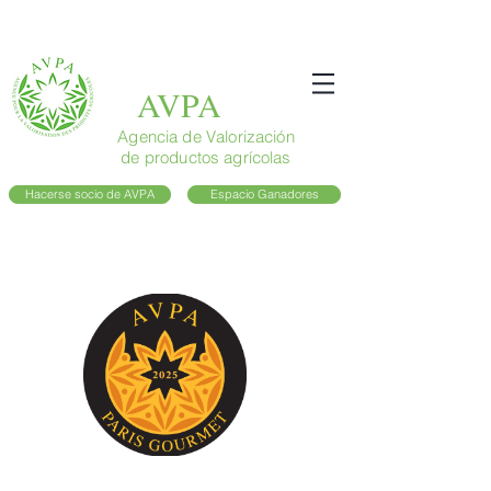
AVPA
Agencia de Valorización
de productos agrícolas
Hacerse socio de AVPA
Espacio Ganadores