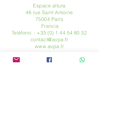
Espace altura
46 rue Saint Antoine
75004 París
​ Francia
Teléfono. :
+33 (0) 1 44 54 80 32
contact@avpa.fr
www.avpa.fr
Mandanos un mensaje