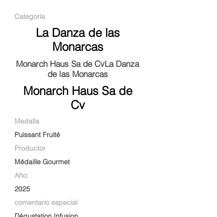
Categoría
La Danza de las
Monarcas
Monarch Haus Sa de CvLa Danza
de las Monarcas
Monarch Haus Sa de
Cv
Medalla
Puissant Fruité
Productor
Médaille Gourmet
Año:
2025
comentario especial
Dégustation Infusion