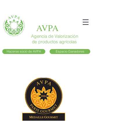
AVPA
Agencia de Valorización
de productos agrícolas
Hacerse socio de AVPA
Espacio Ganadores