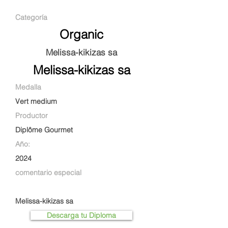
Categoría
Organic
Melissa-kikizas sa
Melissa-kikizas sa
Medalla
Vert medium
Productor
Diplôme Gourmet
Año:
2024
comentario especial
Melissa-kikizas sa
Descarga tu Diploma