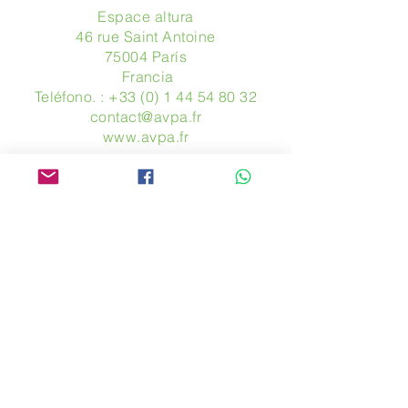
Espace altura
46 rue Saint Antoine
75004 París
​ Francia
Teléfono. :
+33 (0) 1 44 54 80 32
contact@avpa.fr
www.avpa.fr
Mandanos un mensaje