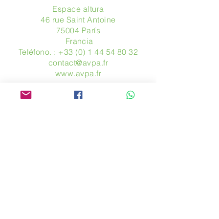
Espace altura
46 rue Saint Antoine
75004 París
​ Francia
Teléfono. :
+33 (0) 1 44 54 80 32
contact@avpa.fr
www.avpa.fr
Mandanos un mensaje