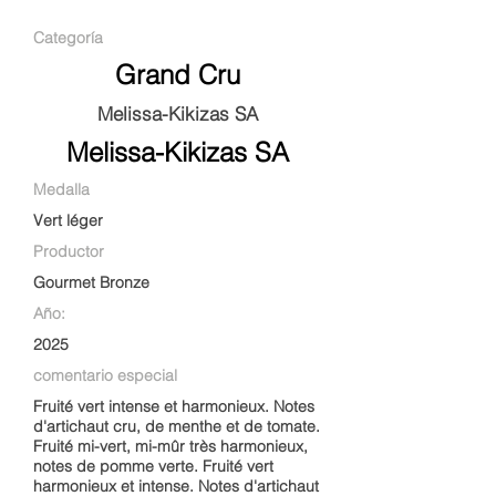
Categoría
Grand Cru
Melissa-Kikizas SA
Melissa-Kikizas SA
Medalla
Vert léger
Productor
Gourmet Bronze
Año:
2025
comentario especial
Fruité vert intense et harmonieux. Notes
d'artichaut cru, de menthe et de tomate.
Fruité mi-vert, mi-mûr très harmonieux,
notes de pomme verte. Fruité vert
harmonieux et intense. Notes d'artichaut