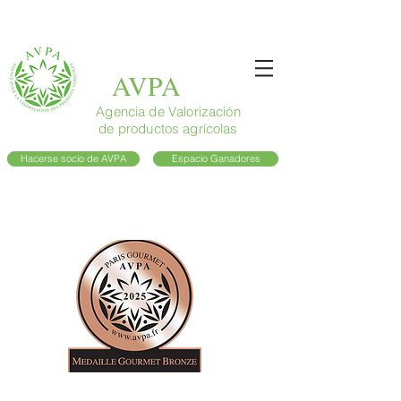
AVPA
Agencia de Valorización
de productos agrícolas
Hacerse socio de AVPA
Espacio Ganadores