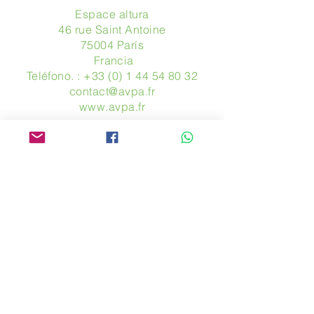
Espace altura
46 rue Saint Antoine
75004 París
​ Francia
Teléfono. :
+33 (0) 1 44 54 80 32
contact@avpa.fr
www.avpa.fr
Mandanos un mensaje