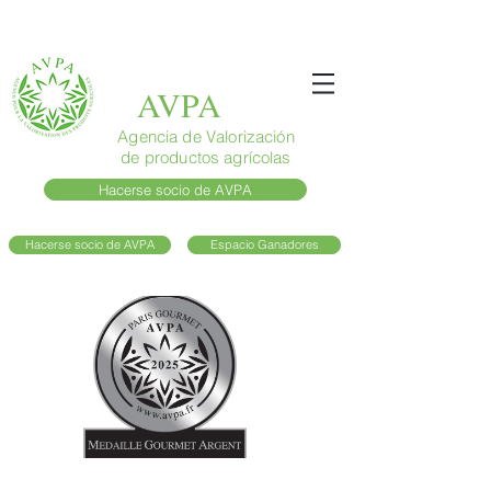
AVPA
Agencia de Valorización
de productos agrícolas
Hacerse socio de AVPA
Hacerse socio de AVPA
Espacio Ganadores