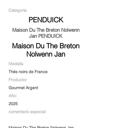
Categoría
PENDUICK
Maison Du The Breton Nolwenn
Jan PENDUICK
Maison Du The Breton
Nolwenn Jan
Medalla
Thés noirs de France
Productor
Gourmet Argent
Año:
2025
comentario especial
Maison Du The Breton Nolwenn Jan