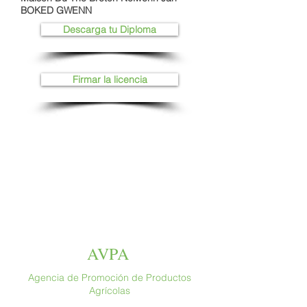
BOKED GWENN
Descarga tu Diploma
Firmar la licencia
AVPA
Agencia de Promoción de Productos
Agrícolas