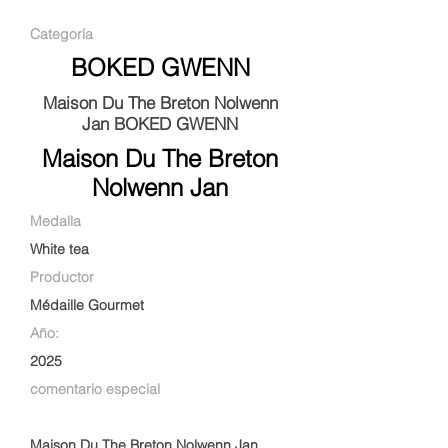
Categoría
BOKED GWENN
Maison Du The Breton Nolwenn
Jan BOKED GWENN
Maison Du The Breton
Nolwenn Jan
Medalla
White tea
Productor
Médaille Gourmet
Año:
2025
comentario especial
Maison Du The Breton Nolwenn Jan