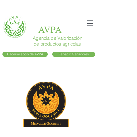
AVPA
Agencia de Valorización
de productos agrícolas
Hacerse socio de AVPA
Espacio Ganadores