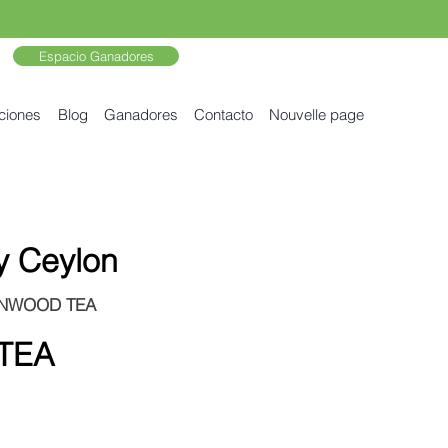
Espacio Ganadores
ciones
Blog
Ganadores
Contacto
Nouvelle page
y Ceylon
RONWOOD TEA
TEA