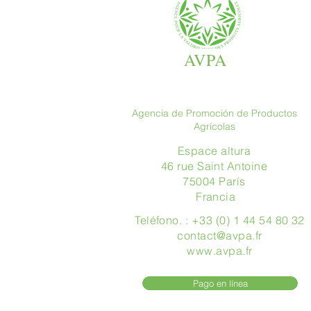
AVPA
Agencia de Promoción de Productos
Agrícolas
Espace altura
46 rue Saint Antoine
75004 París
​ Francia
Teléfono. : +33 (0) 1 44 54 80 32
contact@avpa.fr
www.avpa.fr
Pago en línea