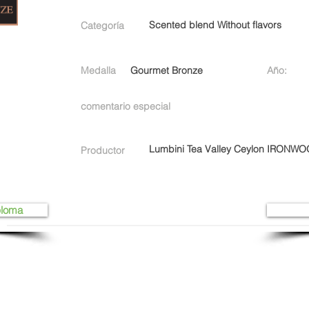
Scented blend Without flavors
Categoría
Medalla
Gourmet Bronze
Año:
comentario especial
Lumbini Tea Valley Ceylon IRONW
Productor
ploma