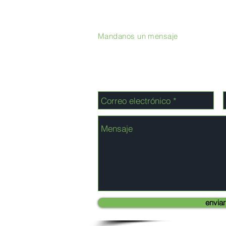
Mandanos un mensaje
enviar