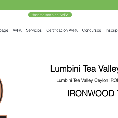
Hacerse socio de AVPA
 page
AVPA
Servicios
Certificación AVPA
Concursos
Inscrip
Lumbini Tea Valle
Lumbini Tea Valley Ceylon I
IRONWOOD 