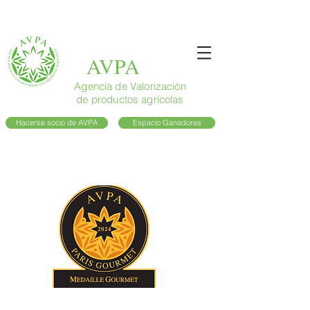
AVPA
Agencia de Valorización
de productos agrícolas
Hacerse socio de AVPA
Espacio Ganadores