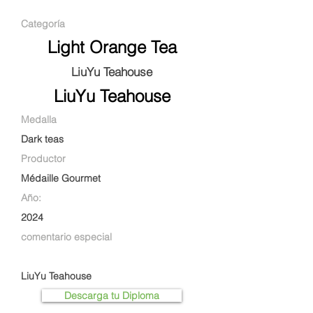
Categoría
Light Orange Tea
LiuYu Teahouse
LiuYu Teahouse
Medalla
Dark teas
Productor
Médaille Gourmet
Año:
2024
comentario especial
LiuYu Teahouse
Descarga tu Diploma