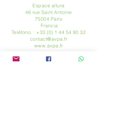
Espace altura
46 rue Saint Antoine
75004 París
​ Francia
Teléfono. :
+33 (0) 1 44 54 80 32
contact@avpa.fr
www.avpa.fr
Mandanos un mensaje