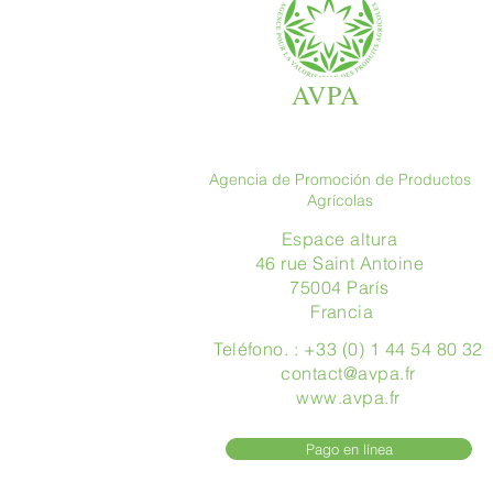
AVPA
Agencia de Promoción de Productos
Agrícolas
Espace altura
46 rue Saint Antoine
75004 París
​ Francia
Teléfono. : +33 (0) 1 44 54 80 32
contact@avpa.fr
www.avpa.fr
Pago en línea