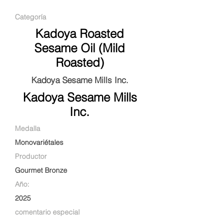
Categoría
Kadoya Roasted
Sesame Oil (Mild
Roasted)
Kadoya Sesame Mills Inc.
Kadoya Sesame Mills
Inc.
Medalla
Monovariétales
Productor
Gourmet Bronze
Año:
2025
comentario especial