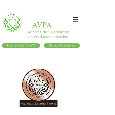
AVPA
Agencia de Valorización
de productos agrícolas
Hacerse socio de AVPA
Espacio Ganadores