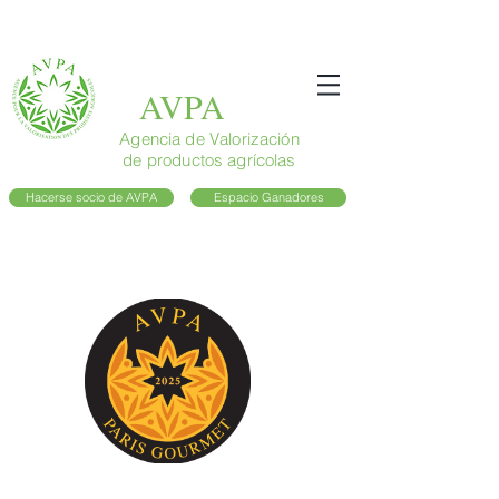
AVPA
Agencia de Valorización
de productos agrícolas
Hacerse socio de AVPA
Espacio Ganadores