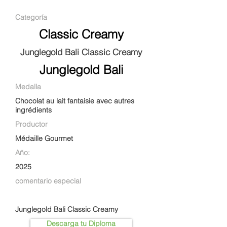
Categoría
Classic Creamy
Junglegold Bali Classic Creamy
Junglegold Bali
Medalla
Chocolat au lait fantaisie avec autres
ingrédients
Productor
Médaille Gourmet
Año:
2025
comentario especial
Junglegold Bali Classic Creamy
Descarga tu Diploma