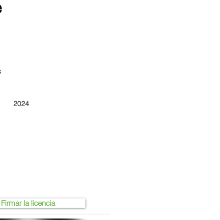
e
s
2024
Firmar la licencia