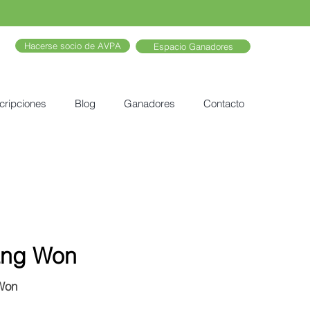
Hacerse socio de AVPA
Espacio Ganadores
cripciones
Blog
Ganadores
Contacto
ang Won
Won