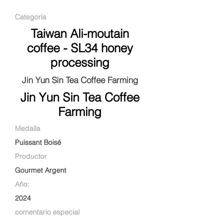
Categoría
Taiwan Ali-moutain
coffee - SL34 honey
processing
Jin Yun Sin Tea Coffee Farming
Jin Yun Sin Tea Coffee
Farming
Medalla
Puissant Boisé
Productor
Gourmet Argent
Año:
2024
comentario especial