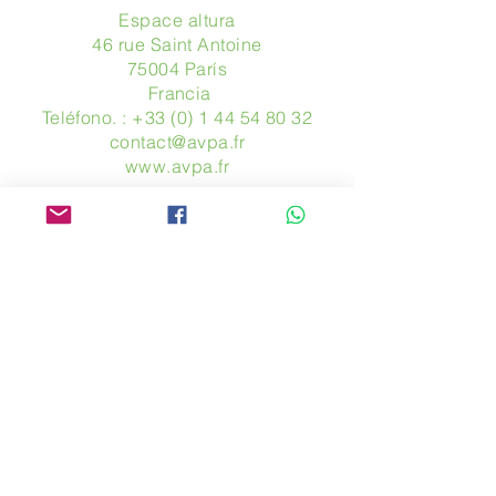
Espace altura
46 rue Saint Antoine
75004 París
​ Francia
Teléfono. :
+33 (0) 1 44 54 80 32
contact@avpa.fr
www.avpa.fr
Mandanos un mensaje