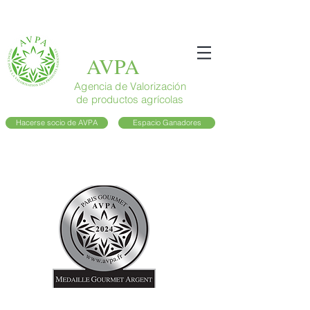
AVPA
Agencia de Valorización
de productos agrícolas
Hacerse socio de AVPA
Espacio Ganadores