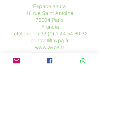
Espace altura
46 rue Saint Antoine
75004 París
​ Francia
Teléfono. :
+33 (0) 1 44 54 80 32
contact@avpa.fr
www.avpa.fr
Mandanos un mensaje