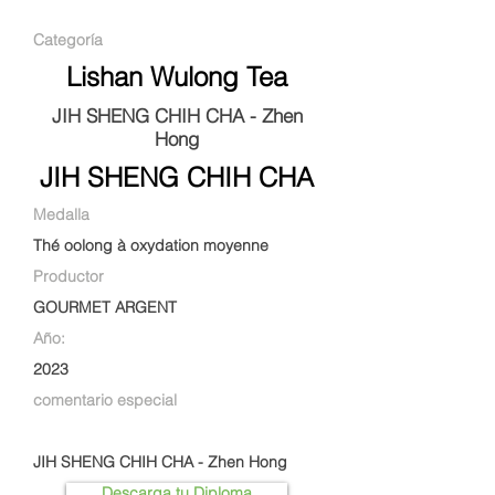
Categoría
Lishan Wulong Tea
JIH SHENG CHIH CHA - Zhen
Hong
JIH SHENG CHIH CHA
Medalla
Thé oolong à oxydation moyenne
Productor
GOURMET ARGENT
Año:
2023
comentario especial
JIH SHENG CHIH CHA - Zhen Hong
Descarga tu Diploma