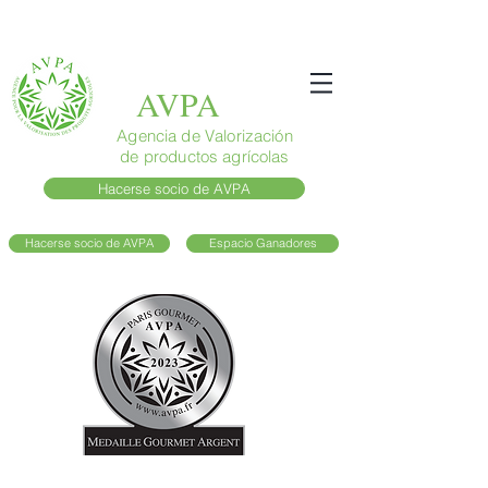
AVPA
Agencia de Valorización
de productos agrícolas
Hacerse socio de AVPA
Hacerse socio de AVPA
Espacio Ganadores