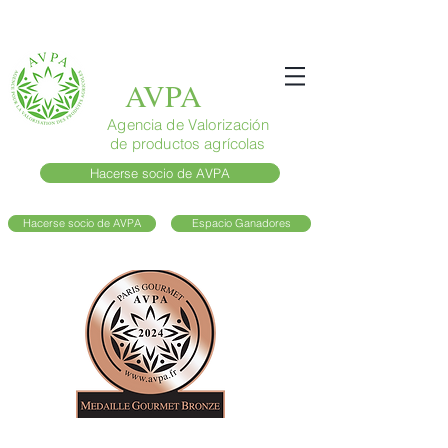
AVPA
Agencia de Valorización
de productos agrícolas
Hacerse socio de AVPA
Hacerse socio de AVPA
Espacio Ganadores