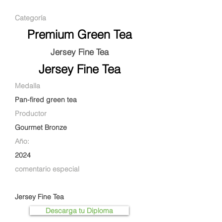
Categoría
Premium Green Tea
Jersey Fine Tea
Jersey Fine Tea
Medalla
Pan-fired green tea
Productor
Gourmet Bronze
Año:
2024
comentario especial
Jersey Fine Tea
Descarga tu Diploma