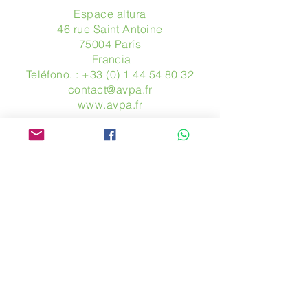
Espace altura
46 rue Saint Antoine
75004 París
​ Francia
Teléfono. :
+33 (0) 1 44 54 80 32
contact@avpa.fr
www.avpa.fr
Mandanos un mensaje