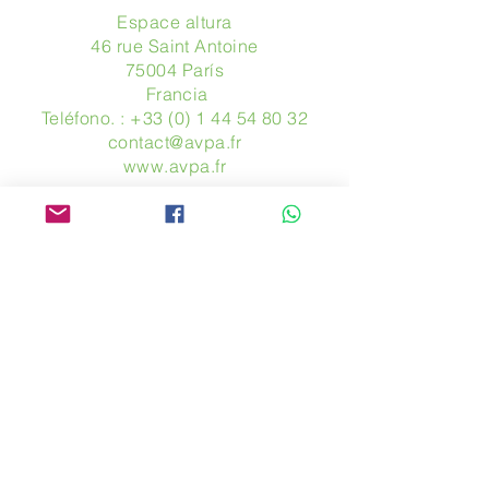
Espace altura
46 rue Saint Antoine
75004 París
​ Francia
Teléfono. :
+33 (0) 1 44 54 80 32
contact@avpa.fr
www.avpa.fr
Mandanos un mensaje