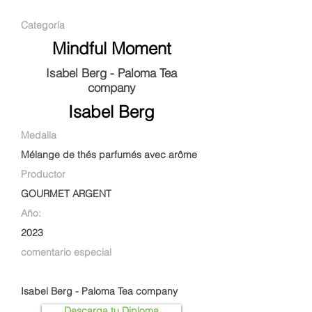
Categoría
Mindful Moment
Isabel Berg - Paloma Tea
company
Isabel Berg
Medalla
Mélange de thés parfumés avec arôme
Productor
GOURMET ARGENT
Año:
2023
comentario especial
Isabel Berg - Paloma Tea company
Descarga tu Diploma