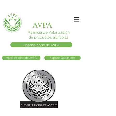
AVPA
Agencia de Valorización
de productos agrícolas
Hacerse socio de AVPA
Hacerse socio de AVPA
Espacio Ganadores