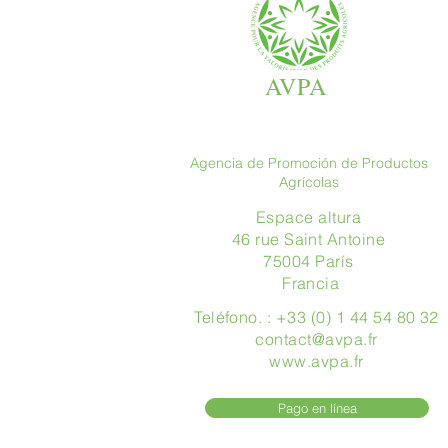
AVPA
Agencia de Promoción de Productos
Agrícolas
Espace altura
46 rue Saint Antoine
75004 París
​ Francia
Teléfono. : +33 (0) 1 44 54 80 32
contact@avpa.fr
www.avpa.fr
Pago en línea