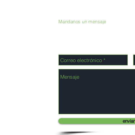
Mandanos un mensaje
enviar