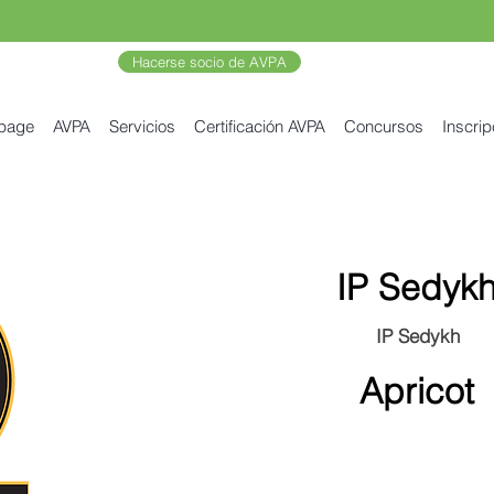
Hacerse socio de AVPA
 page
AVPA
Servicios
Certificación AVPA
Concursos
Inscrip
IP Sedyk
IP Sedykh
Apricot