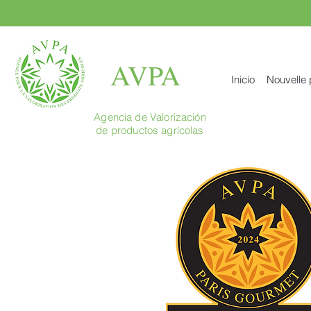
AVPA
Inicio
Nouvelle
Agencia de Valorización
de productos agrícolas