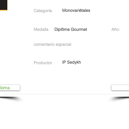
Monovariétales
Categoría
Medalla
Diplôme Gourmet
Año:
comentario especial
IP Sedykh
Productor
ploma