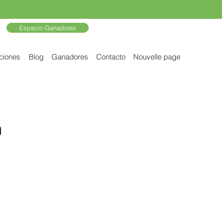
Espacio Ganadores
ciones
Blog
Ganadores
Contacto
Nouvelle page
h