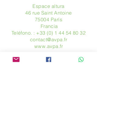
Espace altura
46 rue Saint Antoine
75004 París
​ Francia
Teléfono. :
+33 (0) 1 44 54 80 32
contact@avpa.fr
www.avpa.fr
Mandanos un mensaje