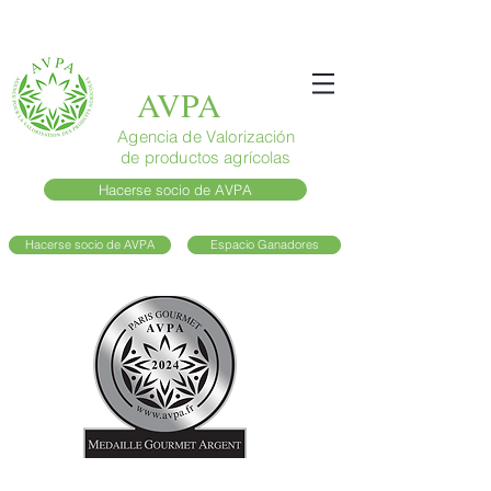
AVPA
Agencia de Valorización
de productos agrícolas
Hacerse socio de AVPA
Hacerse socio de AVPA
Espacio Ganadores