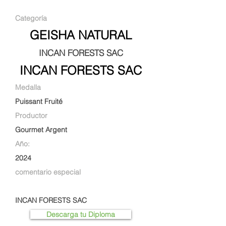
Categoría
GEISHA NATURAL
INCAN FORESTS SAC
INCAN FORESTS SAC
Medalla
Puissant Fruité
Productor
Gourmet Argent
Año:
2024
comentario especial
INCAN FORESTS SAC
Descarga tu Diploma