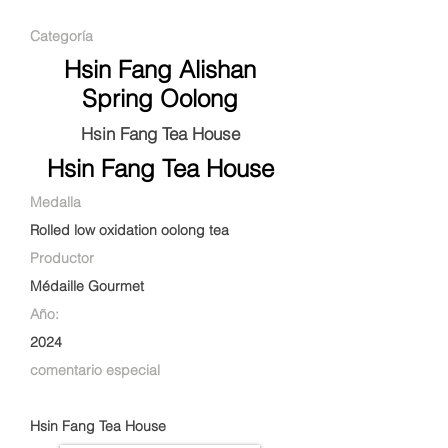
Categoría
Hsin Fang Alishan
Spring Oolong
Hsin Fang Tea House
Hsin Fang Tea House
Medalla
Rolled low oxidation oolong tea
Productor
Médaille Gourmet
Año:
2024
comentario especial
Hsin Fang Tea House