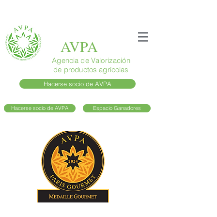
AVPA
Agencia de Valorización
de productos agrícolas
Hacerse socio de AVPA
Hacerse socio de AVPA
Espacio Ganadores