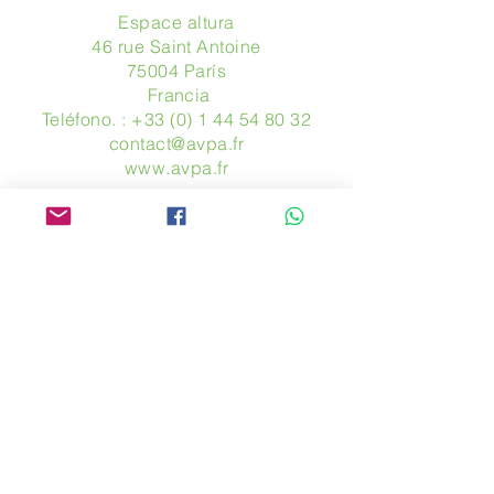
Espace altura
46 rue Saint Antoine
75004 París
​ Francia
Teléfono. :
+33 (0) 1 44 54 80 32
contact@avpa.fr
www.avpa.fr
Mandanos un mensaje