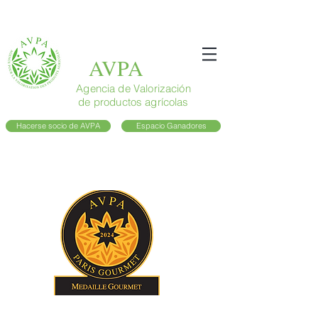
AVPA
Agencia de Valorización
de productos agrícolas
Hacerse socio de AVPA
Espacio Ganadores