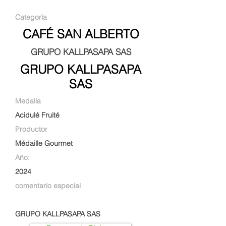
Categoría
CAFÉ SAN ALBERTO
GRUPO KALLPASAPA SAS
GRUPO KALLPASAPA
SAS
Medalla
Acidulé Fruité
Productor
Médaille Gourmet
Año:
2024
comentario especial
GRUPO KALLPASAPA SAS