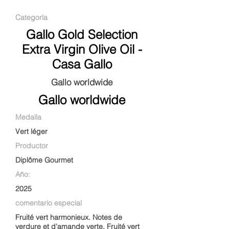
Categoría
Gallo Gold Selection
Extra Virgin Olive Oil -
Casa Gallo
Gallo worldwide
Gallo worldwide
Medalla
Vert léger
Productor
Diplôme Gourmet
Año:
2025
comentario especial
Fruité vert harmonieux. Notes de
verdure et d'amande verte. Fruité vert