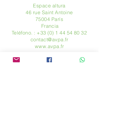
Espace altura
46 rue Saint Antoine
75004 París
​ Francia
Teléfono. :
+33 (0) 1 44 54 80 32
contact@avpa.fr
www.avpa.fr
Mandanos un mensaje