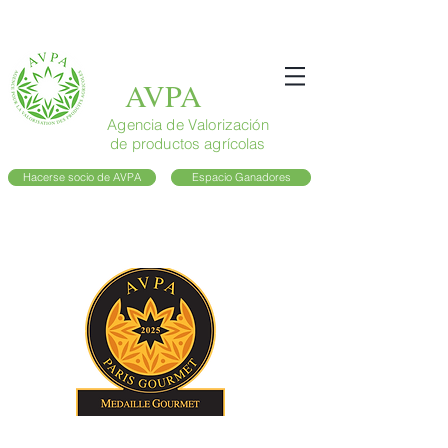
AVPA
Agencia de Valorización
de productos agrícolas
Hacerse socio de AVPA
Espacio Ganadores