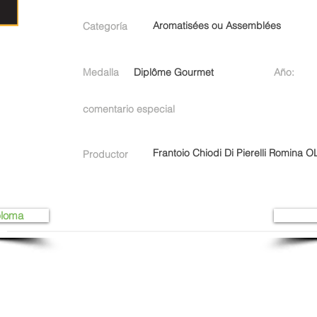
Aromatisées ou Assemblées
Categoría
Medalla
Diplôme Gourmet
Año:
comentario especial
Frantoio Chiodi Di Pierelli Romin
Productor
ploma