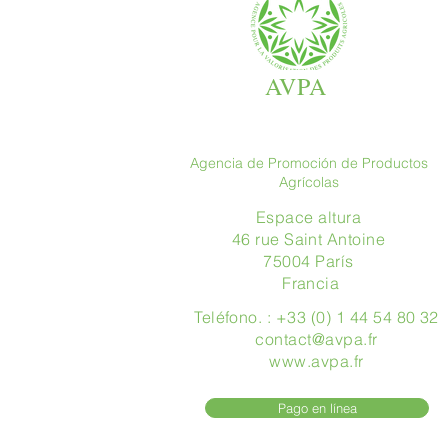
AVPA
Agencia de Promoción de Productos
Agrícolas
Espace altura
46 rue Saint Antoine
75004 París
​ Francia
Teléfono. : +33 (0) 1 44 54 80 32
contact@avpa.fr
www.avpa.fr
Pago en línea