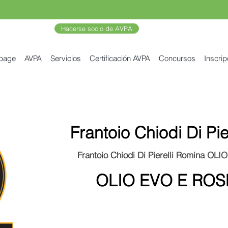
Hacerse socio de AVPA
 page
AVPA
Servicios
Certificación AVPA
Concursos
Inscrip
Frantoio Chiodi Di Pi
Frantoio Chiodi Di Pierelli Romina 
OLIO EVO E RO