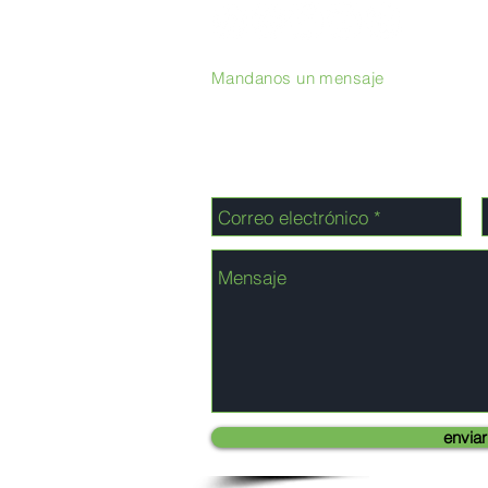
Mandanos un mensaje
enviar