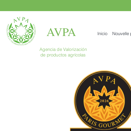
AVPA
Inicio
Nouvelle
Agencia de Valorización
de productos agrícolas