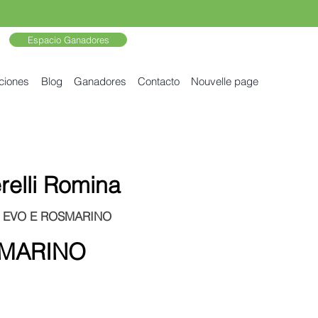
Espacio Ganadores
ciones
Blog
Ganadores
Contacto
Nouvelle page
erelli Romina
OLIO EVO E ROSMARINO
SMARINO