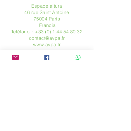
Espace altura
46 rue Saint Antoine
75004 París
​ Francia
Teléfono. :
+33 (0) 1 44 54 80 32
contact@avpa.fr
www.avpa.fr
Mandanos un mensaje