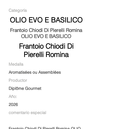
Categoría
OLIO EVO E BASILICO
Frantoio Chiodi Di Pierelli Romina
OLIO EVO E BASILICO
Frantoio Chiodi Di
Pierelli Romina
Medalla
Aromatisées ou Assemblées
Productor
Diplôme Gourmet
Año:
2026
comentario especial
Frantoio Chiodi Di Pierelli Romina OLIO