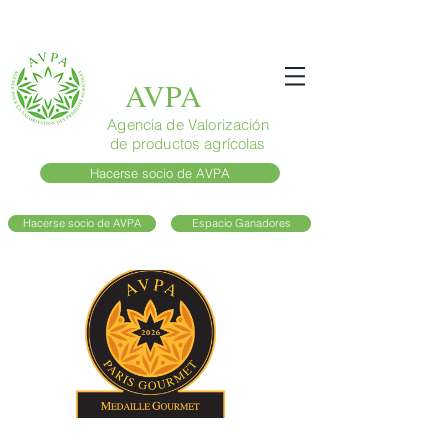
AVPA
Agencia de Valorización
de productos agrícolas
Hacerse socio de AVPA
Hacerse socio de AVPA
Espacio Ganadores