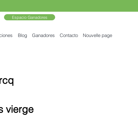
Espacio Ganadores
ciones
Blog
Ganadores
Contacto
Nouvelle page
rcq
s vierge