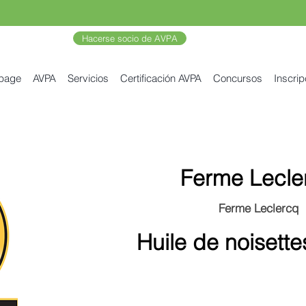
Hacerse socio de AVPA
 page
AVPA
Servicios
Certificación AVPA
Concursos
Inscrip
Ferme Lecle
Ferme Leclercq
Huile de noisette