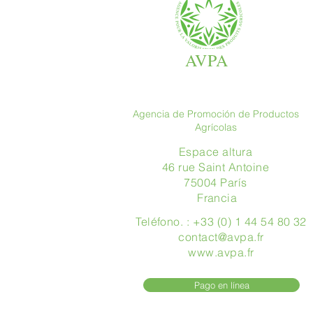
AVPA
Agencia de Promoción de Productos
Agrícolas
Espace altura
46 rue Saint Antoine
75004 París
​ Francia
Teléfono. : +33 (0) 1 44 54 80 32
contact@avpa.fr
www.avpa.fr
Pago en línea