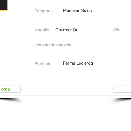
Monovariétales
Categoría
Medalla
Gourmet Or
Año:
comentario especial
Ferme Leclercq
Productor
ploma