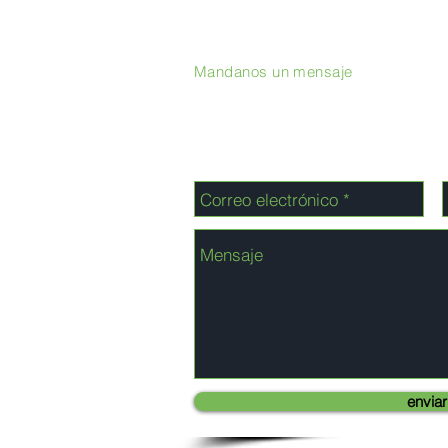
Mandanos un mensaje
enviar