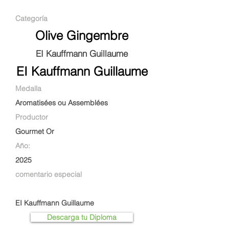
Categoría
Olive Gingembre
EI Kauffmann Guillaume
EI Kauffmann Guillaume
Medalla
Aromatisées ou Assemblées
Productor
Gourmet Or
Año:
2025
comentario especial
EI Kauffmann Guillaume
Descarga tu Diploma