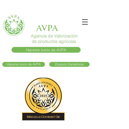
AVPA
Agencia de Valorización
de productos agrícolas
Hacerse socio de AVPA
Hacerse socio de AVPA
Espacio Ganadores