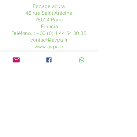
Espace altura
46 rue Saint Antoine
75004 París
​ Francia
Teléfono. :
+33 (0) 1 44 54 80 32
contact@avpa.fr
www.avpa.fr
Mandanos un mensaje