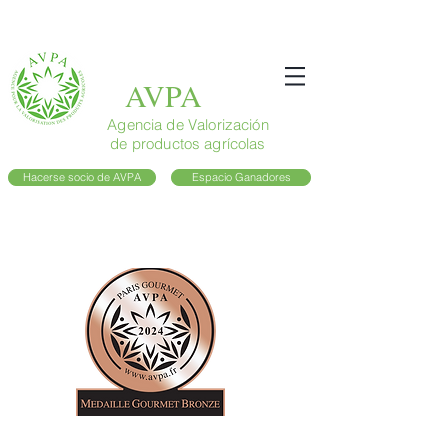
AVPA
Agencia de Valorización
de productos agrícolas
Hacerse socio de AVPA
Espacio Ganadores