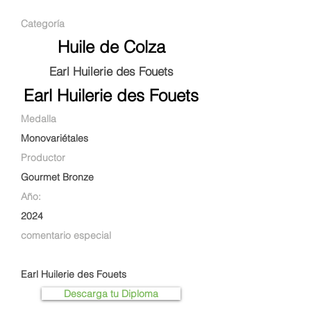
Categoría
Huile de Colza
Earl Huilerie des Fouets
Earl Huilerie des Fouets
Medalla
Monovariétales
Productor
Gourmet Bronze
Año:
2024
comentario especial
Earl Huilerie des Fouets
Descarga tu Diploma