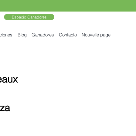
Espacio Ganadores
ciones
Blog
Ganadores
Contacto
Nouvelle page
eaux
lza