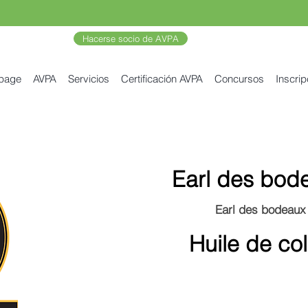
Hacerse socio de AVPA
 page
AVPA
Servicios
Certificación AVPA
Concursos
Inscrip
Earl des bod
Earl des bodeaux
Huile de co