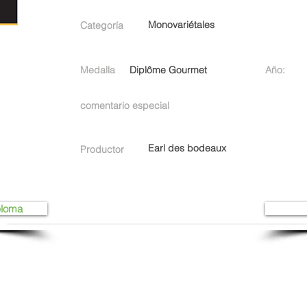
Monovariétales
Categoría
Medalla
Diplôme Gourmet
Año:
comentario especial
Earl des bodeaux
Productor
ploma