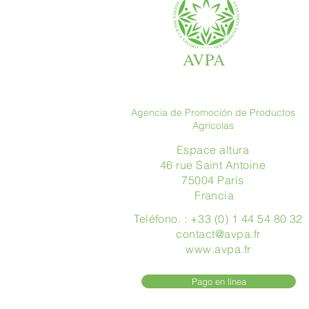
AVPA
Agencia de Promoción de Productos
Agrícolas
Espace altura
46 rue Saint Antoine
75004 París
​ Francia
Teléfono. : +33 (0) 1 44 54 80 32
contact@avpa.fr
www.avpa.fr
Pago en línea