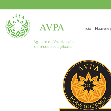
AVPA
Inicio
Nouvelle
Agencia de Valorización
de productos agrícolas