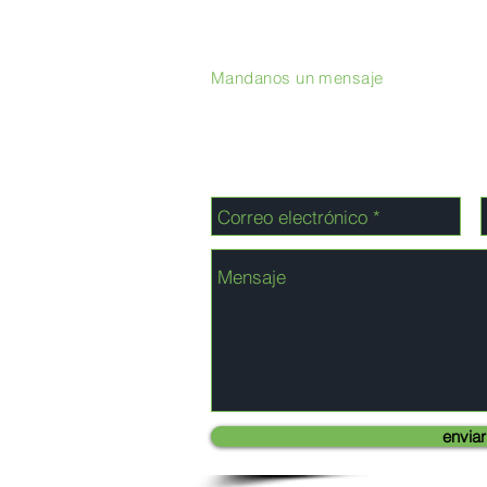
Mandanos un mensaje
enviar