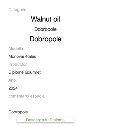
Categoría
Walnut oil
Dobropole
Dobropole
Medalla
Monovariétales
Productor
Diplôme Gourmet
Año:
2024
comentario especial
Dobropole
Descarga tu Diploma