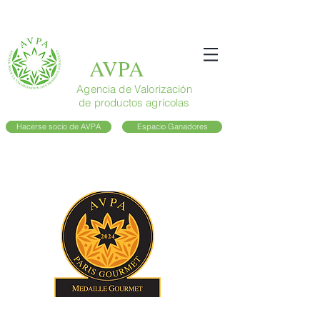
AVPA
Agencia de Valorización
de productos agrícolas
Hacerse socio de AVPA
Espacio Ganadores