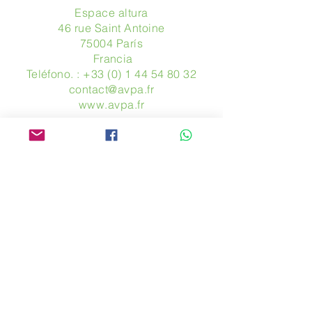
Espace altura
46 rue Saint Antoine
75004 París
​ Francia
Teléfono. :
+33 (0) 1 44 54 80 32
contact@avpa.fr
www.avpa.fr
Mandanos un mensaje