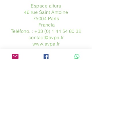
Espace altura
46 rue Saint Antoine
75004 París
​ Francia
Teléfono. :
+33 (0) 1 44 54 80 32
contact@avpa.fr
www.avpa.fr
Mandanos un mensaje