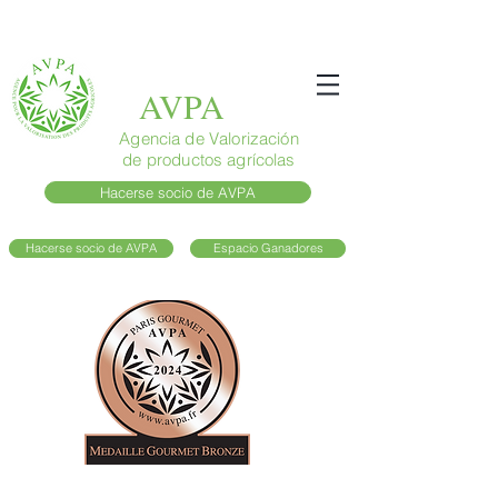
AVPA
Agencia de Valorización
de productos agrícolas
Hacerse socio de AVPA
Hacerse socio de AVPA
Espacio Ganadores