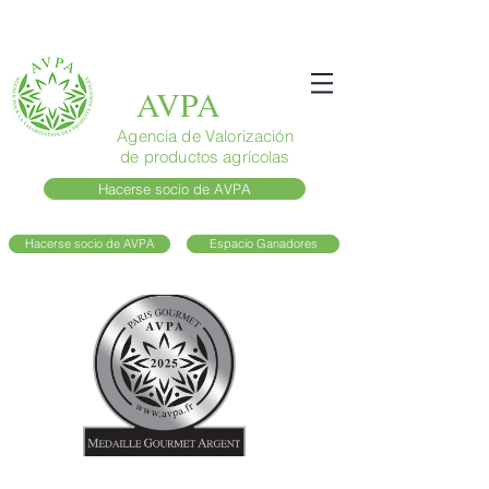
AVPA
Agencia de Valorización
de productos agrícolas
Hacerse socio de AVPA
Hacerse socio de AVPA
Espacio Ganadores