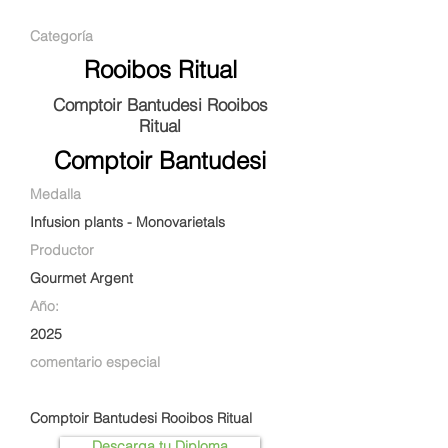
Categoría
Rooibos Ritual
Comptoir Bantudesi Rooibos
Ritual
Comptoir Bantudesi
Medalla
Infusion plants - Monovarietals
Productor
Gourmet Argent
Año:
2025
comentario especial
Comptoir Bantudesi Rooibos Ritual
Descarga tu Diploma