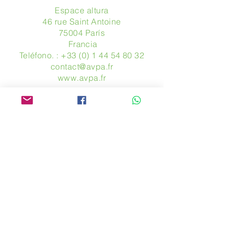
Espace altura
46 rue Saint Antoine
75004 París
​ Francia
Teléfono. :
+33 (0) 1 44 54 80 32
contact@avpa.fr
www.avpa.fr
Mandanos un mensaje