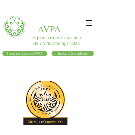
AVPA
Agencia de Valorización
de productos agrícolas
Hacerse socio de AVPA
Espacio Ganadores