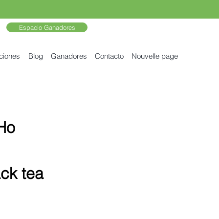
Espacio Ganadores
ciones
Blog
Ganadores
Contacto
Nouvelle page
Ho
ack tea