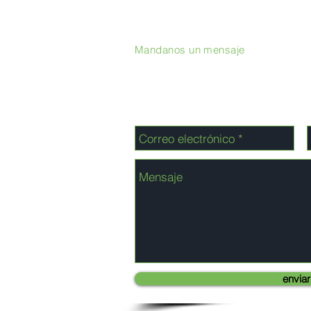
Mandanos un mensaje
enviar