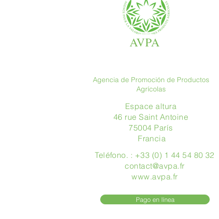
AVPA
Agencia de Promoción de Productos
Agrícolas
Espace altura
46 rue Saint Antoine
75004 París
​ Francia
Teléfono. : +33 (0) 1 44 54 80 32
contact@avpa.fr
www.avpa.fr
Pago en línea