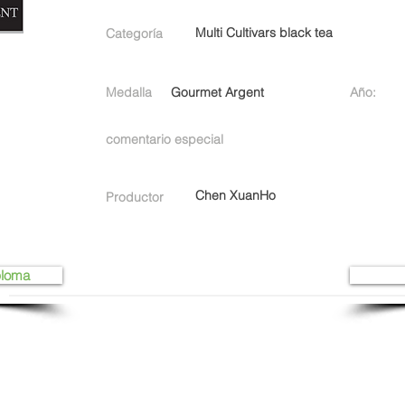
Multi Cultivars black tea
Categoría
Medalla
Gourmet Argent
Año:
comentario especial
Chen XuanHo
Productor
ploma