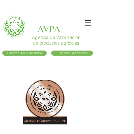
AVPA
Agencia de Valorización
de productos agrícolas
Hacerse socio de AVPA
Espacio Ganadores