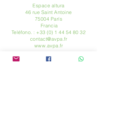
Espace altura
46 rue Saint Antoine
75004 París
​ Francia
Teléfono. :
+33 (0) 1 44 54 80 32
contact@avpa.fr
www.avpa.fr
Mandanos un mensaje