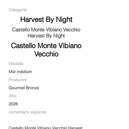
Categoría
Harvest By Night
Castello Monte Vibiano Vecchio
Harvest By Night
Castello Monte Vibiano
Vecchio
Medalla
Mûr médium
Productor
Gourmet Bronze
Año:
2026
comentario especial
Castello Monte Vibiano Vecchio Harvest