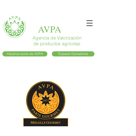
AVPA
Agencia de Valorización
de productos agrícolas
Hacerse socio de AVPA
Espacio Ganadores