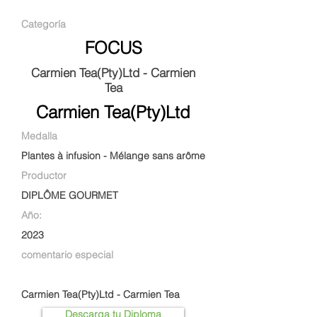
Categoría
FOCUS
Carmien Tea(Pty)Ltd - Carmien
Tea
Carmien Tea(Pty)Ltd
Medalla
Plantes à infusion - Mélange sans arôme
Productor
DIPLÔME GOURMET
Año:
2023
comentario especial
Carmien Tea(Pty)Ltd - Carmien Tea
Descarga tu Diploma