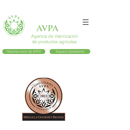
AVPA
Agencia de Valorización
de productos agrícolas
Hacerse socio de AVPA
Espacio Ganadores