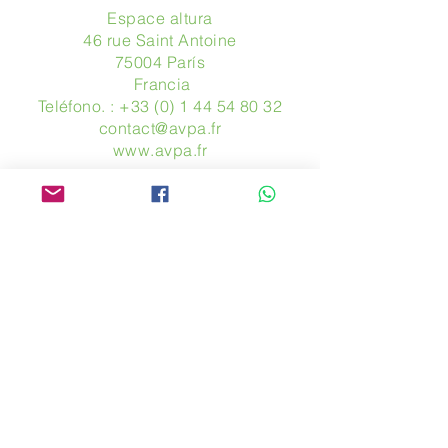
Espace altura
46 rue Saint Antoine
75004 París
​ Francia
Teléfono. :
+33 (0) 1 44 54 80 32
contact@avpa.fr
www.avpa.fr
Mandanos un mensaje