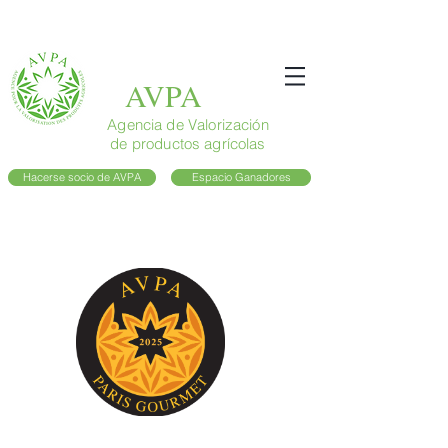
AVPA
Agencia de Valorización
de productos agrícolas
Hacerse socio de AVPA
Espacio Ganadores