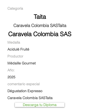
Categoría
Taita
Caravela Colombia SASTaita
Caravela Colombia SAS
Medalla
Acidulé Fruité
Productor
Médaille Gourmet
Año:
2025
comentario especial
Dégustation Expresso
Caravela Colombia SASTaita
Descarga tu Diploma