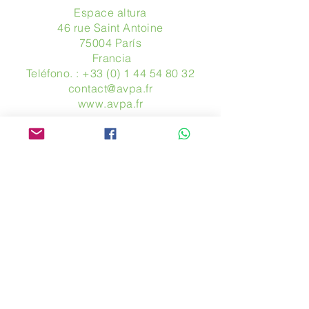
Espace altura
46 rue Saint Antoine
75004 París
​ Francia
Teléfono. :
+33 (0) 1 44 54 80 32
contact@avpa.fr
www.avpa.fr
Mandanos un mensaje