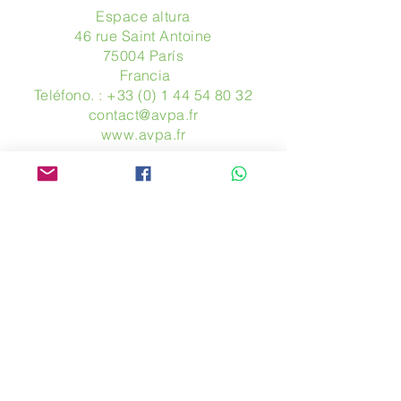
Espace altura
46 rue Saint Antoine
75004 París
​ Francia
Teléfono. :
+33 (0) 1 44 54 80 32
contact@avpa.fr
www.avpa.fr
Mandanos un mensaje