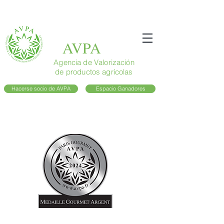
AVPA
Agencia de Valorización
de productos agrícolas
Hacerse socio de AVPA
Espacio Ganadores