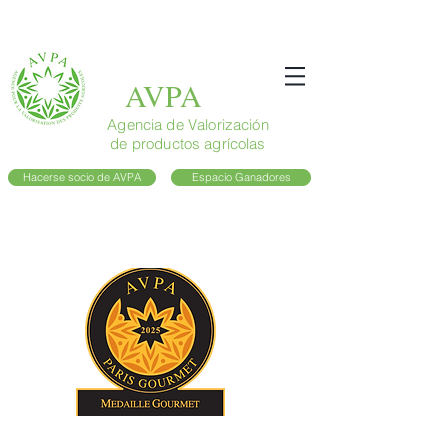
AVPA
Agencia de Valorización
de productos agrícolas
Hacerse socio de AVPA
Espacio Ganadores