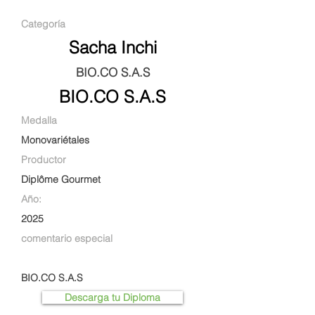
Categoría
Sacha Inchi
BIO.CO S.A.S
BIO.CO S.A.S
Medalla
Monovariétales
Productor
Diplôme Gourmet
Año:
2025
comentario especial
BIO.CO S.A.S
Descarga tu Diploma