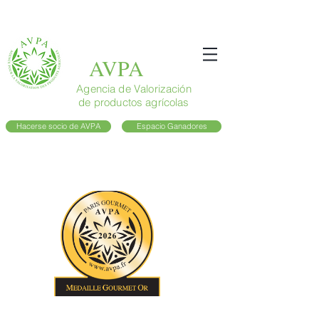
AVPA
Agencia de Valorización
de productos agrícolas
Hacerse socio de AVPA
Espacio Ganadores