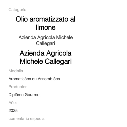
Categoría
Olio aromatizzato al
limone
Azienda Agricola Michele
Callegari
Azienda Agricola
Michele Callegari
Medalla
Aromatisées ou Assemblées
Productor
Diplôme Gourmet
Año:
2025
comentario especial