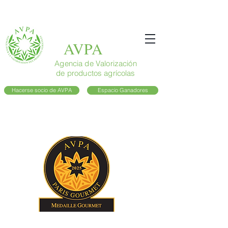
AVPA
Agencia de Valorización
de productos agrícolas
Hacerse socio de AVPA
Espacio Ganadores