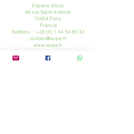
Espace altura
46 rue Saint Antoine
75004 París
​ Francia
Teléfono. :
+33 (0) 1 44 54 80 32
contact@avpa.fr
www.avpa.fr
Mandanos un mensaje