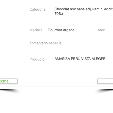
Chocolat noir sans adjuvant ni additi
Categoría
70%)
Medalla
Gourmet Argent
Año:
comentario especial
AMASISA PERÚ VISTA ALEGRE
Productor
ploma