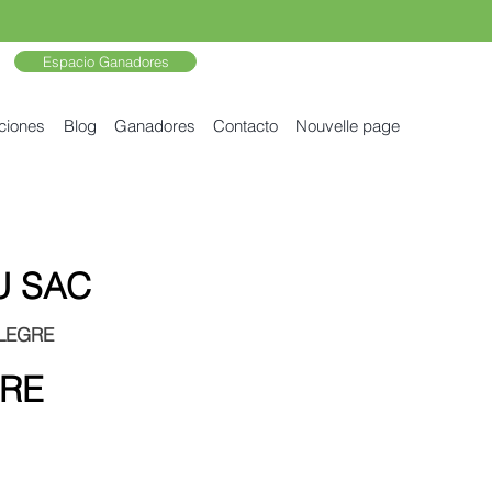
Espacio Ganadores
ciones
Blog
Ganadores
Contacto
Nouvelle page
U SAC
ALEGRE
GRE