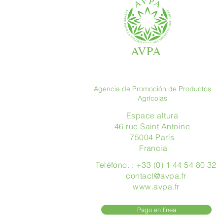
AVPA
Agencia de Promoción de Productos
Agrícolas
Espace altura
46 rue Saint Antoine
75004 París
​ Francia
Teléfono. : +33 (0) 1 44 54 80 32
contact@avpa.fr
www.avpa.fr
Pago en línea