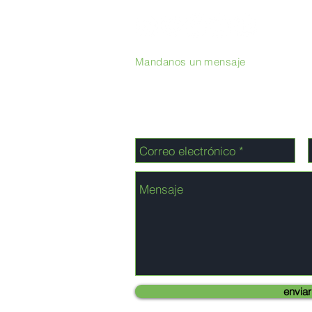
Mandanos un mensaje
enviar