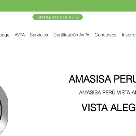
Hacerse socio de AVPA
 page
AVPA
Servicios
Certificación AVPA
Concursos
Inscrip
AMASISA PER
AMASISA PERÚ VISTA 
VISTA ALE