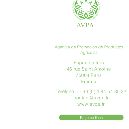
AVPA
Agencia de Promoción de Productos
Agrícolas
Espace altura
46 rue Saint Antoine
75004 París
​ Francia
Teléfono. : +33 (0) 1 44 54 80 32
contact@avpa.fr
www.avpa.fr
Pago en línea