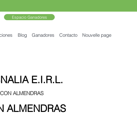
Espacio Ganadores
ciones
Blog
Ganadores
Contacto
Nouvelle page
LIA E.I.R.L.
 CON ALMENDRAS
N ALMENDRAS