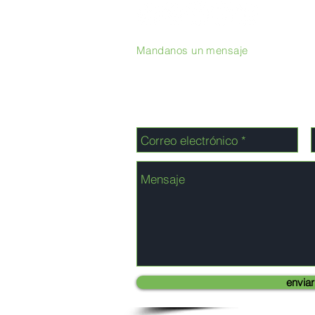
Mandanos un mensaje
enviar