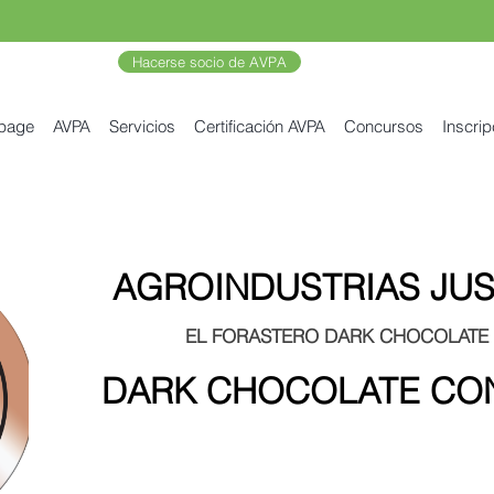
Hacerse socio de AVPA
 page
AVPA
Servicios
Certificación AVPA
Concursos
Inscrip
AGROINDUSTRIAS JUSNA
EL FORASTERO DARK CHOCOLATE
DARK CHOCOLATE CO