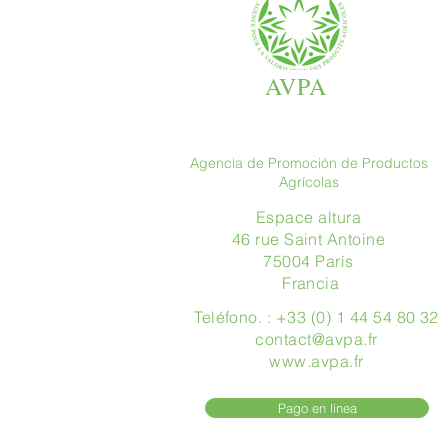
AVPA
Agencia de Promoción de Productos
Agrícolas
Espace altura
46 rue Saint Antoine
75004 París
​ Francia
Teléfono. : +33 (0) 1 44 54 80 32
contact@avpa.fr
www.avpa.fr
Pago en línea