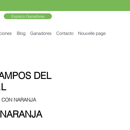
Espacio Ganadores
ciones
Blog
Ganadores
Contacto
Nouvelle page
AMPOS DEL
.L
E CON NARANJA
 NARANJA