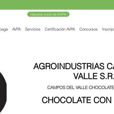
Hacerse socio de AVPA
 page
AVPA
Servicios
Certificación AVPA
Concursos
Inscrip
AGROINDUSTRIAS C
VALLE S.R
CAMPOS DEL VALLE CHOCOLAT
CHOCOLATE CON