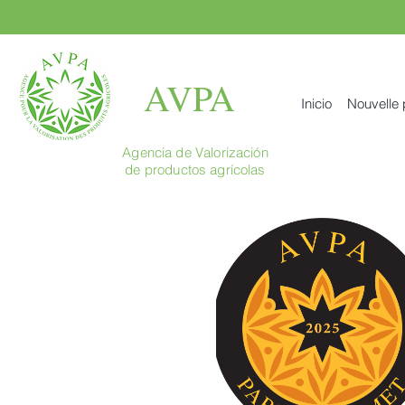
AVPA
Inicio
Nouvelle
Agencia de Valorización
de productos agrícolas