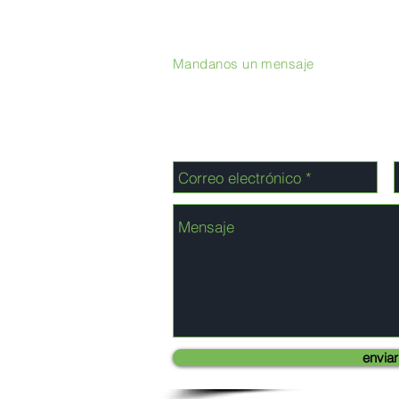
Mandanos un mensaje
enviar