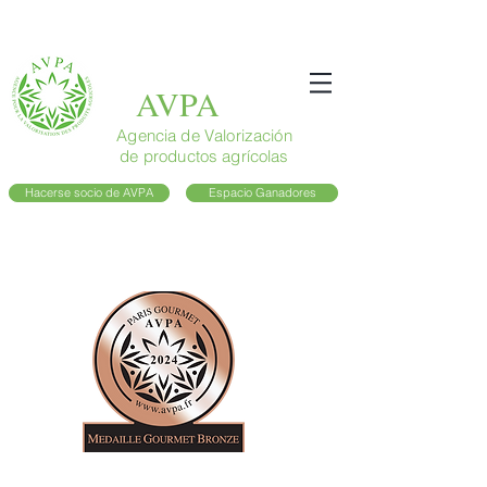
AVPA
Agencia de Valorización
de productos agrícolas
Hacerse socio de AVPA
Espacio Ganadores