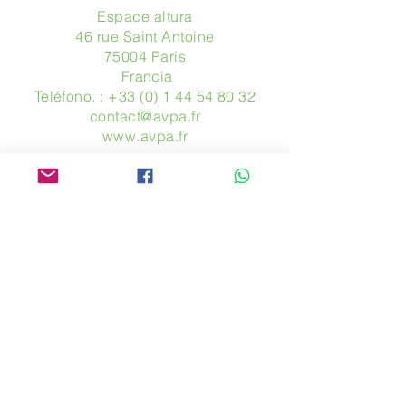
Espace altura
46 rue Saint Antoine
75004 París
​ Francia
Teléfono. :
+33 (0) 1 44 54 80 32
contact@avpa.fr
www.avpa.fr
Mandanos un mensaje