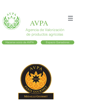
AVPA
Agencia de Valorización
de productos agrícolas
Hacerse socio de AVPA
Espacio Ganadores