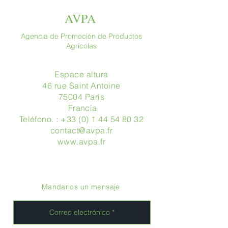
AVPA
Agencia de Promoción de Productos
Agrícolas
Espace altura
46 rue Saint Antoine
75004 París
​ Francia
Teléfono. :
+33 (0) 1 44 54 80 32
contact@avpa.fr
www.avpa.fr
Mandanos un mensaje