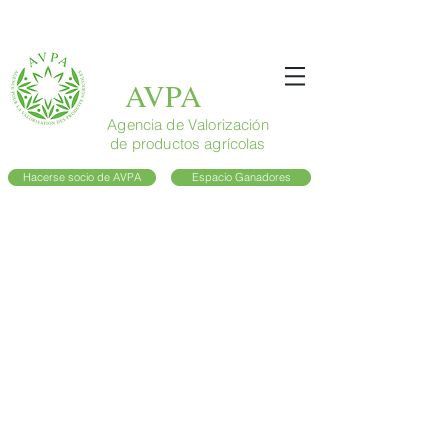
AVPA
Agencia de Valorización
de productos agrícolas
Hacerse socio de AVPA
Espacio Ganadores